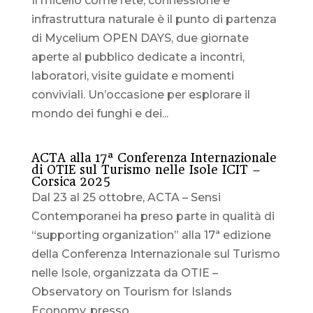
Il micelio come rete, connessione e
infrastruttura naturale è il punto di partenza
di Mycelium OPEN DAYS, due giornate
aperte al pubblico dedicate a incontri,
laboratori, visite guidate e momenti
conviviali. Un’occasione per esplorare il
mondo dei funghi e dei...
ACTA alla 17ª Conferenza Internazionale
di OTIE sul Turismo nelle Isole ICIT –
Corsica 2025
Dal 23 al 25 ottobre, ACTA – Sensi
Contemporanei ha preso parte in qualità di
“supporting organization” alla 17ª edizione
della Conferenza Internazionale sul Turismo
nelle Isole, organizzata da OTIE –
Observatory on Tourism for Islands
Economy, presso...